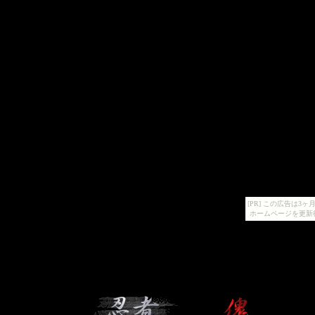
[PR] この広告は
ホームページを更新